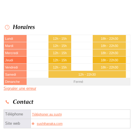
Horaires
Lundi
12h - 15h
18h - 22h30
Mardi
12h - 15h
18h - 22h30
Mercredi
12h - 15h
18h - 22h30
Jeudi
12h - 15h
18h - 22h30
Vendredi
12h - 15h
18h - 22h30
Samedi
12h - 22h30
Dimanche
Fermé
Signaler une erreur
Contact
Téléphone
Téléphoner au sushi
Site web
sushihanaka.com