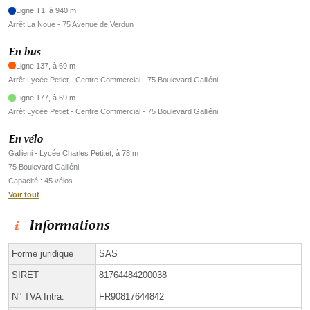
Ligne T1, à 940 m
Arrêt La Noue - 75 Avenue de Verdun
En bus
Ligne 137, à 69 m
Arrêt Lycée Petiet - Centre Commercial - 75 Boulevard Galliéni
Ligne 177, à 69 m
Arrêt Lycée Petiet - Centre Commercial - 75 Boulevard Galliéni
En vélo
Gallieni - Lycée Charles Petitet, à 78 m
75 Boulevard Galliéni
Capacité : 45 vélos
Voir tout
Informations
Forme juridique
SAS
SIRET
81764484200038
N° TVA Intra.
FR90817644842