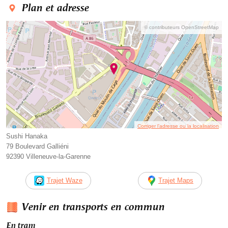
Plan et adresse
© contributeurs OpenStreetMap
Corriger l’adresse ou la localisation
Sushi Hanaka
79 Boulevard Galliéni
92390 Villeneuve-la-Garenne
Trajet Waze
Trajet Maps
Venir en transports en commun
En tram