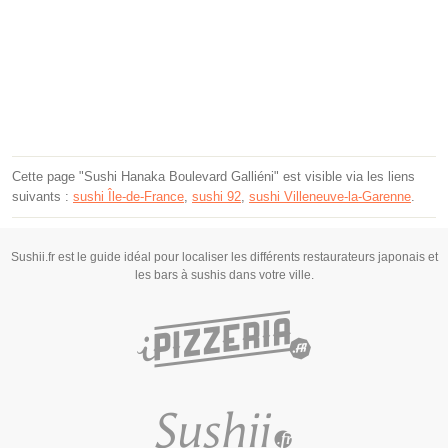
Cette page "Sushi Hanaka Boulevard Galliéni" est visible via les liens
suivants :
sushi Île-de-France
,
sushi 92
,
sushi Villeneuve-la-Garenne
.
Sushii.fr est le guide idéal pour localiser les différents restaurateurs japonais et
les bars à sushis dans votre ville.