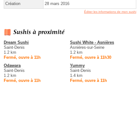
Création
28 mars 2016
Éditer les informations de mon sushi
Sushis à proximité
Dream Sushi
Sushi White - Asnières
Saint-Denis
Asnières-sur-Seine
1.2 km
1.2 km
Fermé, ouvre à 11h
Fermé, ouvre à 11h30
Odawara
Yummy
Saint-Denis
Saint-Denis
1.2 km
1.4 km
Fermé, ouvre à 11h
Fermé, ouvre à 11h