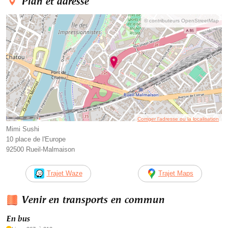
Plan et adresse
© contributeurs OpenStreetMap
Corriger l’adresse ou la localisation
Mimi Sushi
10 place de l'Europe
92500 Rueil-Malmaison
Trajet Waze
Trajet Maps
Venir en transports en commun
En bus