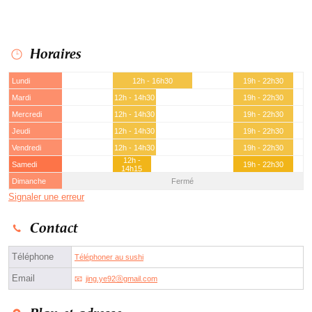
Horaires
Lundi
12h - 16h30
19h - 22h30
Mardi
12h - 14h30
19h - 22h30
Mercredi
12h - 14h30
19h - 22h30
Jeudi
12h - 14h30
19h - 22h30
Vendredi
12h - 14h30
19h - 22h30
12h -
Samedi
19h - 22h30
14h15
Dimanche
Fermé
Signaler une erreur
Contact
Téléphone
Téléphoner au sushi
Email
jing.ye92ⓐgmail.com