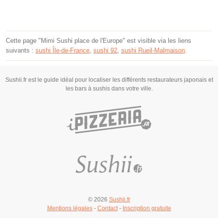
Cette page "Mimi Sushi place de l'Europe" est visible via les liens
suivants :
sushi Île-de-France
,
sushi 92
,
sushi Rueil-Malmaison
.
Sushii.fr est le guide idéal pour localiser les différents restaurateurs japonais et
les bars à sushis dans votre ville.
© 2026
Sushii.fr
Mentions légales
-
Contact
-
Inscription gratuite