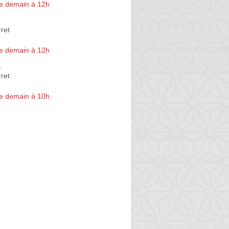
e demain à 12h
rret
e demain à 12h
a
rret
e demain à 10h