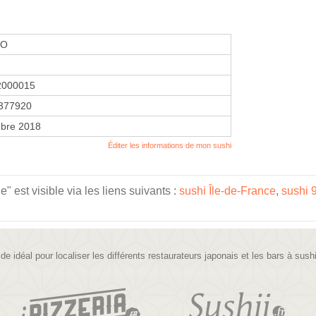
DO
2000015
377920
bre 2018
Éditer les informations de mon sushi
 est visible via les liens suivants :
sushi Île-de-France
,
sushi 
ide idéal pour localiser les différents restaurateurs japonais et les bars à sush