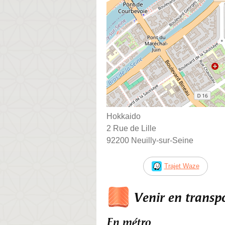
Hokkaido
2 Rue de Lille
92200 Neuilly-sur-Seine
Trajet Waze
Venir en trans
En métro