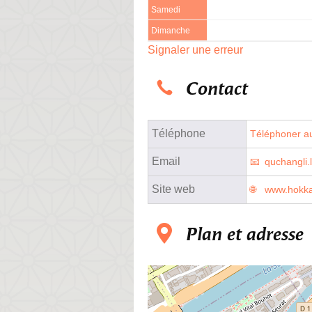
Samedi
Dimanche
Signaler une erreur
Contact
Téléphone
Téléphoner au
Email
quchangli
Site web
www.hokkai
Plan et adresse