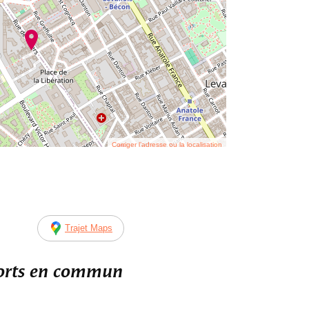
Corriger l’adresse ou la localisation
Trajet Maps
ports en commun