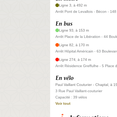
Ligne 3, à 492 m
Arrêt Pont de Levallois - Bécon - 14
En bus
Ligne 93, à 153 m
Arrêt Place de la Libération - 44 Bo
Ligne 82, à 170 m
Arrêt Hôpital Américain - 63 Bouleva
Ligne 274, à 174 m
Arrêt Résidence Greffulhe - 5 Place d
En vélo
Paul Vaillant Couturier - Chaptal, à 
3 Rue Paul Vaillant-couturier
Capacité : 39 vélos
Voir tout