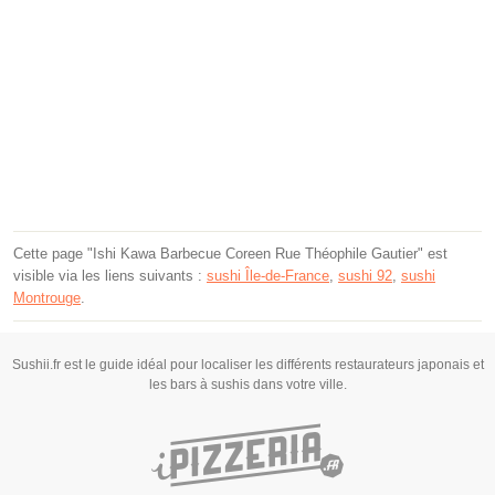
Cette page "Ishi Kawa Barbecue Coreen Rue Théophile Gautier" est
visible via les liens suivants :
sushi Île-de-France
,
sushi 92
,
sushi
Montrouge
.
Sushii.fr est le guide idéal pour localiser les différents restaurateurs japonais et
les bars à sushis dans votre ville.