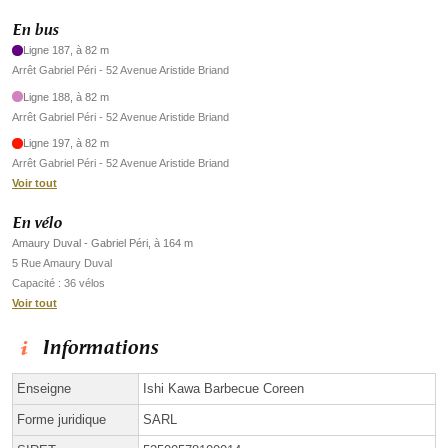
En bus
Ligne 187, à 82 m
Arrêt Gabriel Péri - 52 Avenue Aristide Briand
Ligne 188, à 82 m
Arrêt Gabriel Péri - 52 Avenue Aristide Briand
Ligne 197, à 82 m
Arrêt Gabriel Péri - 52 Avenue Aristide Briand
Voir tout
En vélo
Amaury Duval - Gabriel Péri, à 164 m
5 Rue Amaury Duval
Capacité : 36 vélos
Voir tout
Informations
Enseigne
Ishi Kawa Barbecue Coreen
Forme juridique
SARL