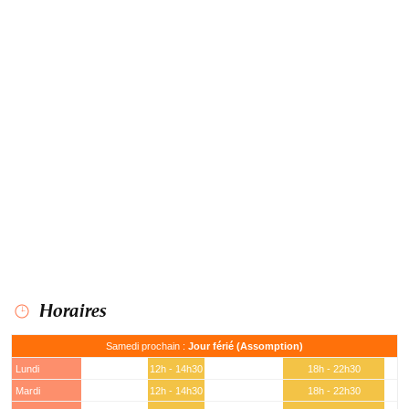
Horaires
Samedi prochain :
Jour férié (Assomption)
Lundi
12h - 14h30
18h - 22h30
Mardi
12h - 14h30
18h - 22h30