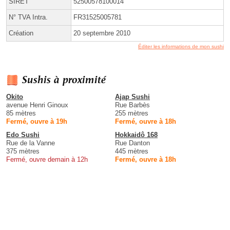
SIRET
52500578100014
N° TVA Intra.
FR31525005781
Création
20 septembre 2010
Éditer les informations de mon sushi
Sushis à proximité
Okito
Ajap Sushi
avenue Henri Ginoux
Rue Barbès
85 mètres
255 mètres
Fermé, ouvre à 19h
Fermé, ouvre à 18h
Edo Sushi
Hokkaidô 168
Rue de la Vanne
Rue Danton
375 mètres
445 mètres
Fermé, ouvre demain à 12h
Fermé, ouvre à 18h