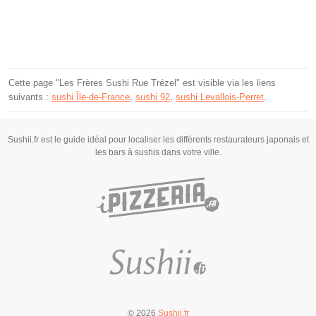
Cette page "Les Frères Sushi Rue Trézel" est visible via les liens
suivants :
sushi Île-de-France
,
sushi 92
,
sushi Levallois-Perret
.
Sushii.fr est le guide idéal pour localiser les différents restaurateurs japonais et
les bars à sushis dans votre ville.
© 2026
Sushii.fr