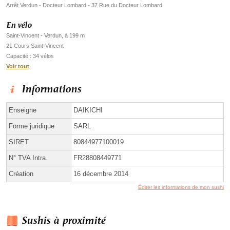
Arrêt Verdun - Docteur Lombard - 37 Rue du Docteur Lombard
En vélo
Saint-Vincent - Verdun, à 199 m
21 Cours Saint-Vincent
Capacité : 34 vélos
Voir tout
Informations
Enseigne
DAIKICHI
Forme juridique
SARL
SIRET
80844977100019
N° TVA Intra.
FR28808449771
Création
16 décembre 2014
Éditer les informations de mon sushi
Sushis à proximité