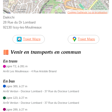
Corriger l’adresse ou la localisation
Daikichi
28 Rue du Dr Lombard
92130 Issy-les-Moulineaux
Trajet Waze
Trajet Maps
Venir en transports en commun
En tram
Ligne T2, à 281 m
Arrêt Les Moulineaux - 4 Rue Aristide Briand
En bus
Ligne 389, à 27 m
Arrêt Verdun - Docteur Lombard - 37 Rue du Docteur Lombard
Ligne 123, à 27 m
Arrêt Verdun - Docteur Lombard - 37 Rue du Docteur Lombard
Ligne 289, à 27 m