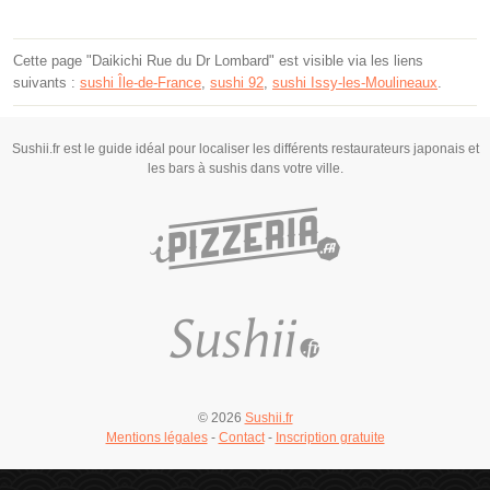
Cette page "Daikichi Rue du Dr Lombard" est visible via les liens
suivants :
sushi Île-de-France
,
sushi 92
,
sushi Issy-les-Moulineaux
.
Sushii.fr est le guide idéal pour localiser les différents restaurateurs japonais et
les bars à sushis dans votre ville.
© 2026
Sushii.fr
Mentions légales
-
Contact
-
Inscription gratuite