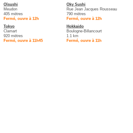
Oïsushi
Oky Sushi
Meudon
Rue Jean Jacques Rousseau
405 mètres
790 mètres
Fermé, ouvre à 12h
Fermé, ouvre à 12h
Tokyo
Hokkaido
Clamart
Boulogne-Billancourt
920 mètres
1.1 km
Fermé, ouvre à 11h45
Fermé, ouvre à 11h