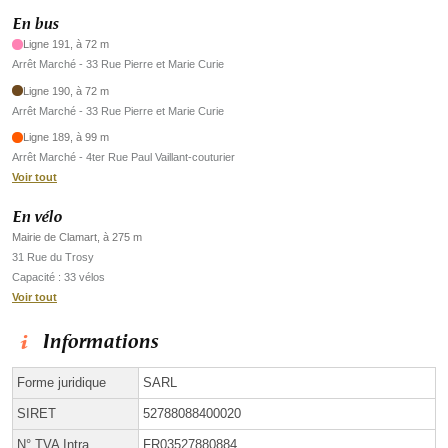
En bus
Ligne 191, à 72 m
Arrêt Marché - 33 Rue Pierre et Marie Curie
Ligne 190, à 72 m
Arrêt Marché - 33 Rue Pierre et Marie Curie
Ligne 189, à 99 m
Arrêt Marché - 4ter Rue Paul Vaillant-couturier
Voir tout
En vélo
Mairie de Clamart, à 275 m
31 Rue du Trosy
Capacité : 33 vélos
Voir tout
Informations
Forme juridique
SARL
SIRET
52788088400020
N° TVA Intra.
FR03527880884