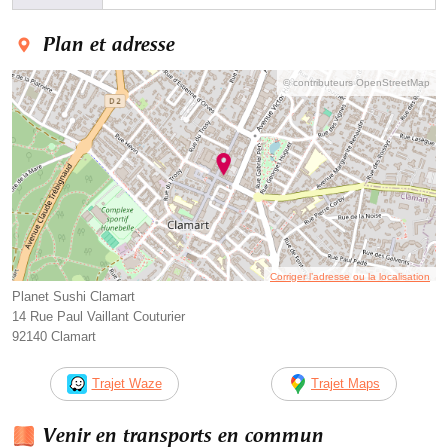
Plan et adresse
© contributeurs OpenStreetMap
Corriger l’adresse ou la localisation
Planet Sushi Clamart
14 Rue Paul Vaillant Couturier
92140 Clamart
Trajet Waze
Trajet Maps
Venir en transports en commun