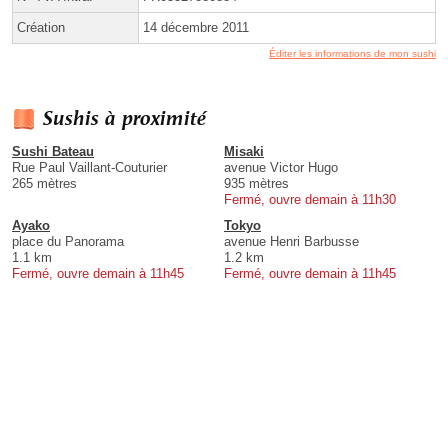
Création
14 décembre 2011
Éditer les informations de mon sushi
Sushis à proximité
Sushi Bateau
Misaki
Rue Paul Vaillant-Couturier
avenue Victor Hugo
265 mètres
935 mètres
Fermé, ouvre demain à 11h30
Ayako
Tokyo
place du Panorama
avenue Henri Barbusse
1.1 km
1.2 km
Fermé, ouvre demain à 11h45
Fermé, ouvre demain à 11h45