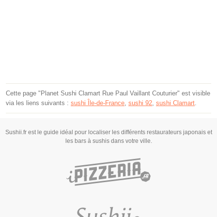
Cette page "Planet Sushi Clamart Rue Paul Vaillant Couturier" est visible
via les liens suivants :
sushi Île-de-France
,
sushi 92
,
sushi Clamart
.
Sushii.fr est le guide idéal pour localiser les différents restaurateurs japonais et
les bars à sushis dans votre ville.