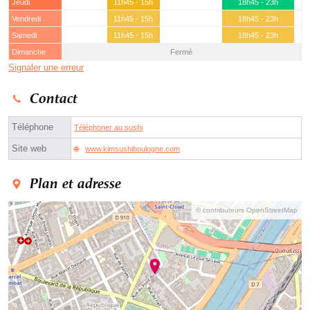
Jeudi
11h45 - 15h
18h45 - 23h
Vendredi
11h45 - 15h
18h45 - 23h
Samedi
11h45 - 15h
18h45 - 23h
Dimanche
Fermé
Signaler une erreur
Contact
Téléphone
Téléphoner au sushi
Site web
www.kimsushiboulogne.com
Plan et adresse
© contributeurs OpenStreetMap