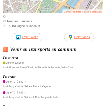
Corriger l’adresse ou la localisation
Kim
47 Rue des Peupliers
92100 Boulogne-Billancourt
Trajet Waze
Trajet Maps
Venir en transports en commun
En métro
Ligne 9, à 526 m
Arrêt Porte de Saint-Cloud - 6 Place de la Porte de Saint-Cloud
En tram
Ligne T2, à 689 m
Arrêt Issy - Val de Seine - Place Lafayette
Ligne T2, à 689 m
Arrêt Issy - Val de Seine - 7 Rue Rouget de Lisle