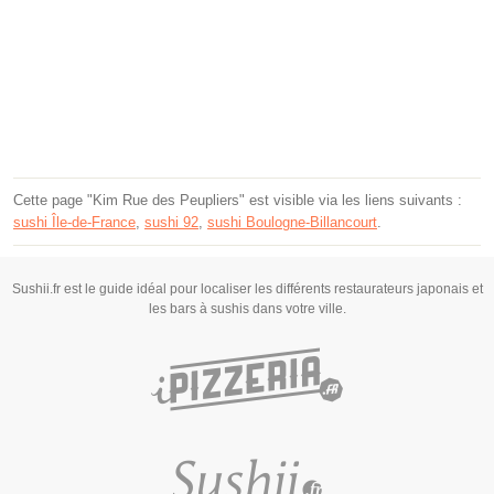
Cette page "Kim Rue des Peupliers" est visible via les liens suivants :
sushi Île-de-France
,
sushi 92
,
sushi Boulogne-Billancourt
.
Sushii.fr est le guide idéal pour localiser les différents restaurateurs japonais et
les bars à sushis dans votre ville.