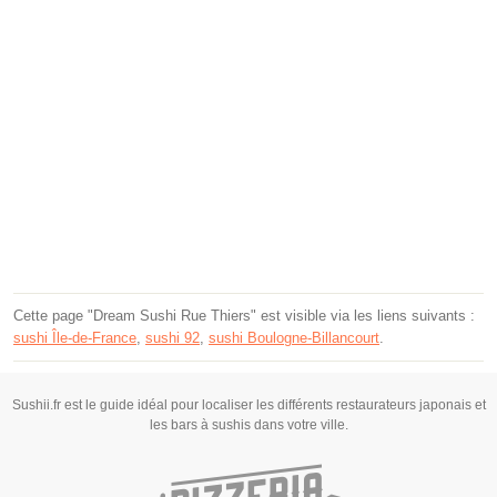
Cette page "Dream Sushi Rue Thiers" est visible via les liens suivants :
sushi Île-de-France
,
sushi 92
,
sushi Boulogne-Billancourt
.
Sushii.fr est le guide idéal pour localiser les différents restaurateurs japonais et
les bars à sushis dans votre ville.