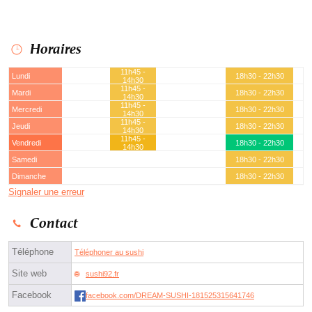
Horaires
11h45 -
Lundi
18h30 - 22h30
14h30
11h45 -
Mardi
18h30 - 22h30
14h30
11h45 -
Mercredi
18h30 - 22h30
14h30
11h45 -
Jeudi
18h30 - 22h30
14h30
11h45 -
Vendredi
18h30 - 22h30
14h30
Samedi
18h30 - 22h30
Dimanche
18h30 - 22h30
Signaler une erreur
Contact
Téléphone
Téléphoner au sushi
Site web
sushi92.fr
Facebook
facebook.com/DREAM-SUSHI-181525315641746