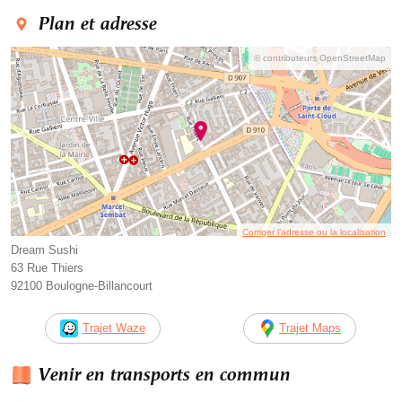
Plan et adresse
© contributeurs OpenStreetMap
Corriger l’adresse ou la localisation
Dream Sushi
63 Rue Thiers
92100 Boulogne-Billancourt
Trajet Waze
Trajet Maps
Venir en transports en commun