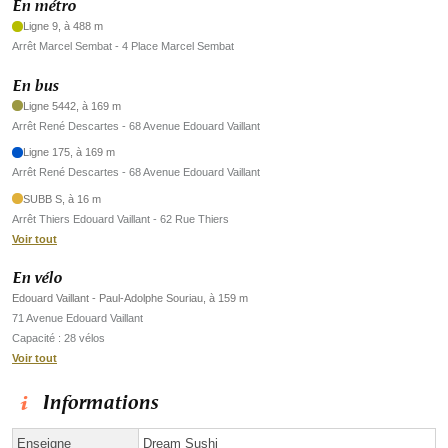
En métro
Ligne 9, à 488 m
Arrêt Marcel Sembat - 4 Place Marcel Sembat
En bus
Ligne 5442, à 169 m
Arrêt René Descartes - 68 Avenue Edouard Vaillant
Ligne 175, à 169 m
Arrêt René Descartes - 68 Avenue Edouard Vaillant
SUBB S, à 16 m
Arrêt Thiers Edouard Vaillant - 62 Rue Thiers
Voir tout
En vélo
Edouard Vaillant - Paul-Adolphe Souriau, à 159 m
71 Avenue Edouard Vaillant
Capacité : 28 vélos
Voir tout
Informations
Enseigne
Dream Sushi