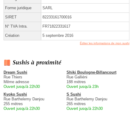
Forme juridique
SARL
SIRET
82233161700016
N° TVA Intra.
FR71822331617
Création
5 septembre 2016
Éditer les informations de mon sushi
Sushis à proximité
Dream Sushi
Shiki Boulogne-Billancourt
Rue Thiers
Rue Galliéni
Même adresse
188 mètres
Ouvert jusqu'à 22h30
Ouvert jusqu'à 23h
Kyoko Sushi
S Sushi
Rue Barthelemy Danjou
Rue Barthelemy Danjou
255 mètres
265 mètres
Ouvert jusqu'à 22h30
Ouvert jusqu'à 22h30