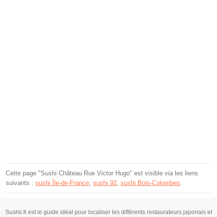
Cette page "Sushi Château Rue Victor Hugo" est visible via les liens
suivants :
sushi Île-de-France
,
sushi 92
,
sushi Bois-Colombes
.
Sushii.fr est le guide idéal pour localiser les différents restaurateurs japonais et