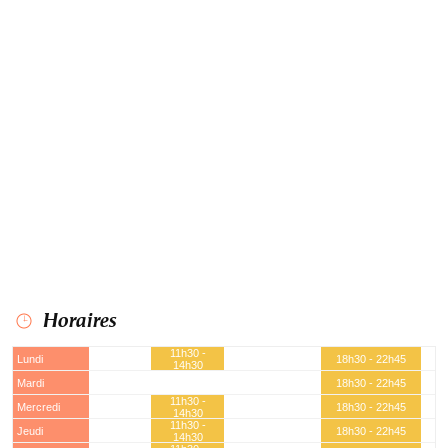
Horaires
11h30 -
Lundi
18h30 - 22h45
14h30
Mardi
18h30 - 22h45
11h30 -
Mercredi
18h30 - 22h45
14h30
11h30 -
Jeudi
18h30 - 22h45
14h30