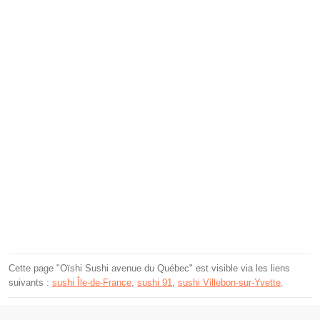
Cette page "Oïshi Sushi avenue du Québec" est visible via les liens
suivants :
sushi Île-de-France
,
sushi 91
,
sushi Villebon-sur-Yvette
.