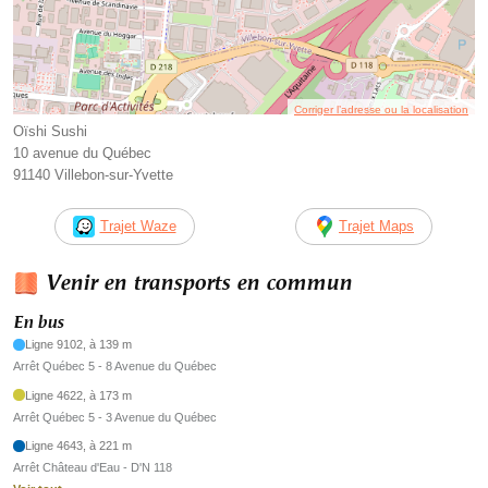
Corriger l’adresse ou la localisation
Oïshi Sushi
10 avenue du Québec
91140 Villebon-sur-Yvette
Trajet Waze
Trajet Maps
Venir en transports en commun
En bus
Ligne 9102, à 139 m
Arrêt Québec 5 - 8 Avenue du Québec
Ligne 4622, à 173 m
Arrêt Québec 5 - 3 Avenue du Québec
Ligne 4643, à 221 m
Arrêt Château d'Eau - D'N 118