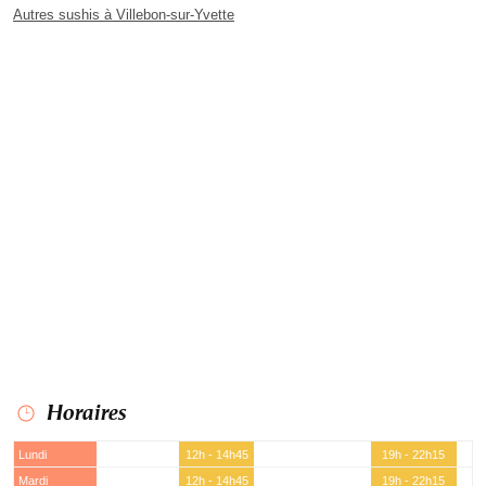
Autres sushis à Villebon-sur-Yvette
Horaires
Lundi
12h - 14h45
19h - 22h15
Mardi
12h - 14h45
19h - 22h15