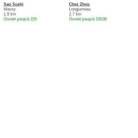
San Sushi
Chez Zhou
Massy
Longjumeau
1.8 km
2.7 km
Ouvert jusqu'à 22h
Ouvert jusqu'à 22h30