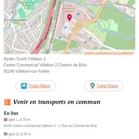
Corriger l’adresse ou la localisation
Ayako Sushi Villebon 2
Centre Commercial Villebon 2 Chemin de Briis
91140 Villebon-sur-Yvette
Trajet Waze
Trajet Maps
Venir en transports en commun
En bus
Ligne L, à 76 m
Arrêt Centre commercial Villebon 2 - 1 Rue du Chemin de Briis
Ligne D, à 76 m