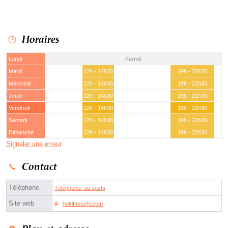
Horaires
Lundi
Fermé
Mardi
12h - 14h30
19h - 22h30
Mercredi
12h - 14h30
19h - 22h30
Jeudi
12h - 14h30
19h - 22h30
Vendredi
12h - 14h30
19h - 22h30
Samedi
12h - 14h30
19h - 22h30
Dimanche
12h - 14h30
19h - 22h30
Signaler une erreur
Contact
Téléphone
Téléphoner au sushi
Site web
hokifasushi.com