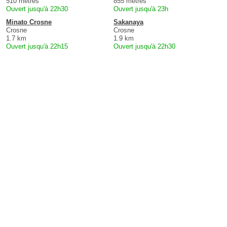
510 mètres
855 mètres
Ouvert jusqu'à 22h30
Ouvert jusqu'à 23h
Minato Crosne
Sakanaya
Crosne
Crosne
1.7 km
1.9 km
Ouvert jusqu'à 22h15
Ouvert jusqu'à 22h30