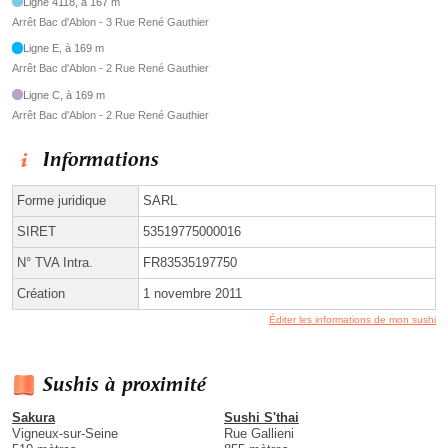
Ligne 4118, à 167 m
Arrêt Bac d'Ablon - 3 Rue René Gauthier
Ligne E, à 169 m
Arrêt Bac d'Ablon - 2 Rue René Gauthier
Ligne C, à 169 m
Arrêt Bac d'Ablon - 2 Rue René Gauthier
Informations
Forme juridique
SARL
SIRET
53519775000016
N° TVA Intra.
FR83535197750
Création
1 novembre 2011
Éditer les informations de mon sushi
Sushis à proximité
Sakura
Sushi S'thai
Vigneux-sur-Seine
Rue Gallieni