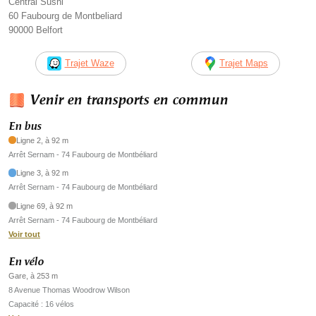
Central Sushi
60 Faubourg de Montbeliard
90000 Belfort
Trajet Waze
Trajet Maps
Venir en transports en commun
En bus
Ligne 2, à 92 m
Arrêt Sernam - 74 Faubourg de Montbéliard
Ligne 3, à 92 m
Arrêt Sernam - 74 Faubourg de Montbéliard
Ligne 69, à 92 m
Arrêt Sernam - 74 Faubourg de Montbéliard
Voir tout
En vélo
Gare, à 253 m
8 Avenue Thomas Woodrow Wilson
Capacité : 16 vélos