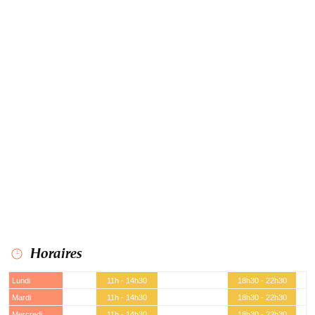
Horaires
Lundi
11h - 14h30
18h30 - 22h30
Mardi
11h - 14h30
18h30 - 22h30
Mercredi
11h - 14h30
18h30 - 22h30