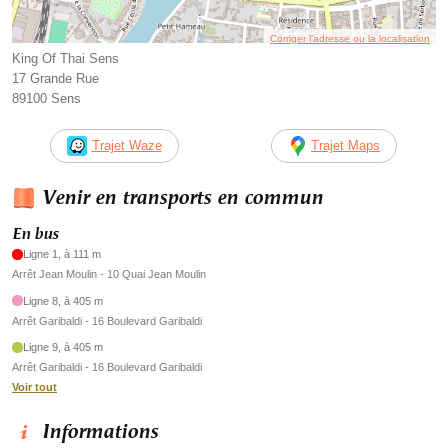
Corriger l’adresse ou la localisation
King Of Thai Sens
17 Grande Rue
89100 Sens
Trajet Waze
Trajet Maps
Venir en transports en commun
En bus
Ligne 1, à 111 m
Arrêt Jean Moulin - 10 Quai Jean Moulin
Ligne 8, à 405 m
Arrêt Garibaldi - 16 Boulevard Garibaldi
Ligne 9, à 405 m
Arrêt Garibaldi - 16 Boulevard Garibaldi
Voir tout
Informations