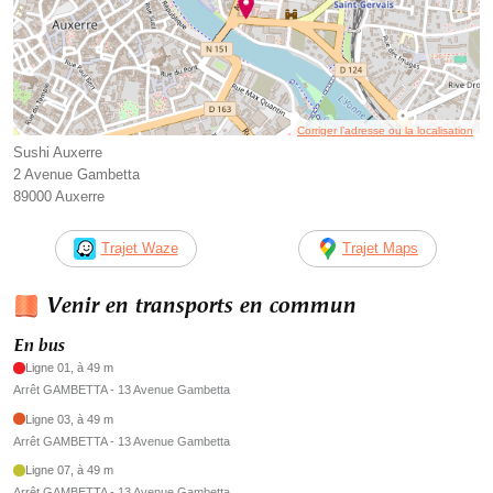
Corriger l’adresse ou la localisation
Sushi Auxerre
2 Avenue Gambetta
89000 Auxerre
Trajet Waze
Trajet Maps
Venir en transports en commun
En bus
Ligne 01, à 49 m
Arrêt GAMBETTA - 13 Avenue Gambetta
Ligne 03, à 49 m
Arrêt GAMBETTA - 13 Avenue Gambetta
Ligne 07, à 49 m
Arrêt GAMBETTA - 13 Avenue Gambetta