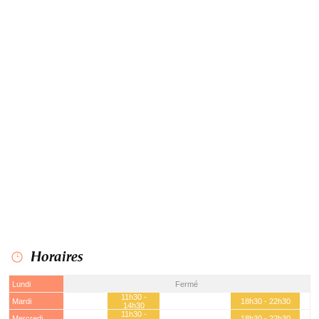
Horaires
Lundi
Fermé
11h30 -
Mardi
18h30 - 22h30
14h30
11h30 -
Mercredi
18h30 - 22h30