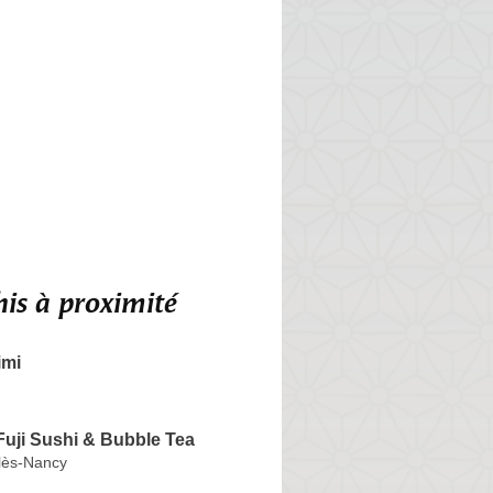
is à proximité
imi
Fuji Sushi & Bubble Tea
lès-Nancy