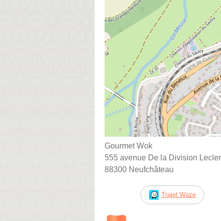
Gourmet Wok
555 avenue De la Division Lecle
88300 Neufchâteau
Trajet Waze