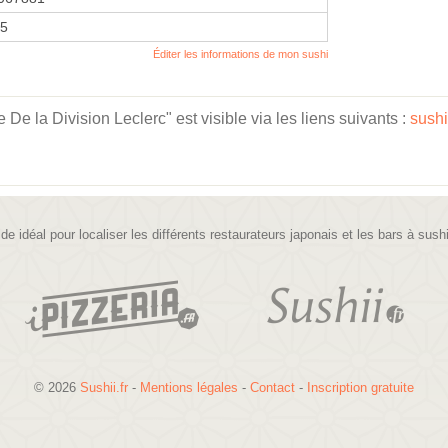
15
Éditer les informations de mon sushi
 la Division Leclerc" est visible via les liens suivants :
sushi
ide idéal pour localiser les différents restaurateurs japonais et les bars à sush
© 2026
Sushii.fr
-
Mentions légales
-
Contact
-
Inscription gratuite