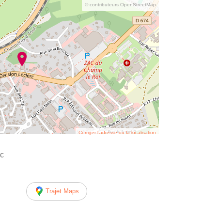
© contributeurs OpenStreetMap
Corriger l’adresse ou la localisation
rc
Trajet Maps