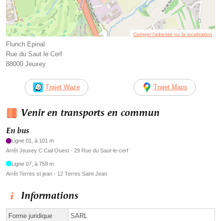
Corriger l’adresse ou la localisation
Flunch Epinal
Rue du Saut le Cerf
88000 Jeuxey
Trajet Waze
Trajet Maps
Venir en transports en commun
En bus
Ligne 01, à 101 m
Arrêt Jeuxey C Cial Ouest - 29 Rue du Saut-le-cerf
Ligne 07, à 759 m
Arrêt Terres st jean - 12 Terres Saint Jean
Informations
Forme juridique
SARL