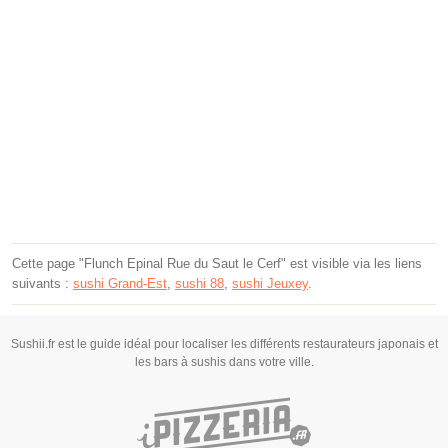
Cette page "Flunch Epinal Rue du Saut le Cerf" est visible via les liens
suivants :
sushi Grand-Est
,
sushi 88
,
sushi Jeuxey
.
Sushii.fr est le guide idéal pour localiser les différents restaurateurs japonais et
les bars à sushis dans votre ville.