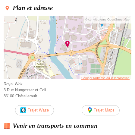
Plan et adresse
© contributeurs OpenStreetMap
Corriger l’adresse ou la localisation
Royal Wok
3 Rue Nungesser et Coli
86100 Châtellerault
Trajet Waze
Trajet Maps
Venir en transports en commun