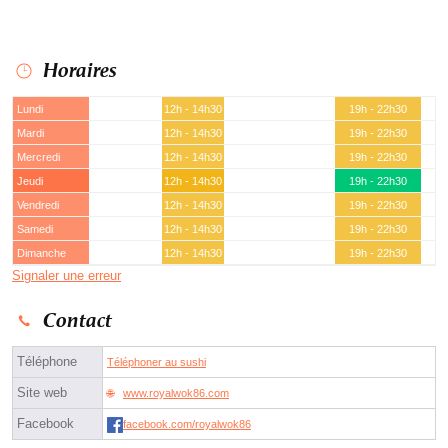
Horaires
Lundi
12h - 14h30
19h - 22h30
Mardi
12h - 14h30
19h - 22h30
Mercredi
12h - 14h30
19h - 22h30
Jeudi
12h - 14h30
19h - 22h30
Vendredi
12h - 14h30
19h - 22h30
Samedi
12h - 14h30
19h - 22h30
Dimanche
12h - 14h30
19h - 22h30
Signaler une erreur
Contact
Téléphone
Téléphoner au sushi
Site web
www.royalwok86.com
Facebook
facebook.com/royalwok86