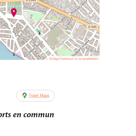
Corriger l’adresse ou la localisation
Trajet Maps
ports en commun