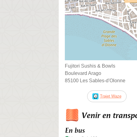
Fujitori Sushis & Bowls
Boulevard Arago
85100 Les Sables-d'Olonne
Trajet Waze
Venir en trans
En bus