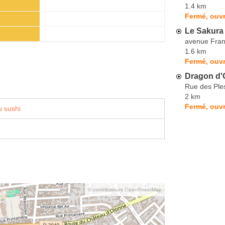
1.4 km
Fermé, ouv
Le Sakura 
avenue Fran
1.6 km
Fermé, ouvr
Dragon d'
Rue des Ple
2 km
Fermé, ouvr
 sushi
© contributeurs OpenStreetMap