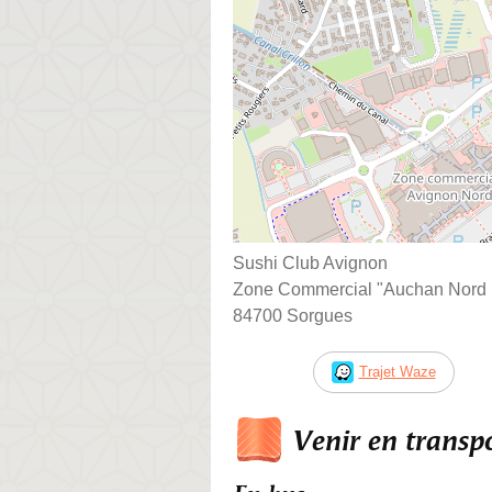
Sushi Club Avignon
Zone Commercial "Auchan Nord 
84700 Sorgues
Trajet Waze
Venir en trans