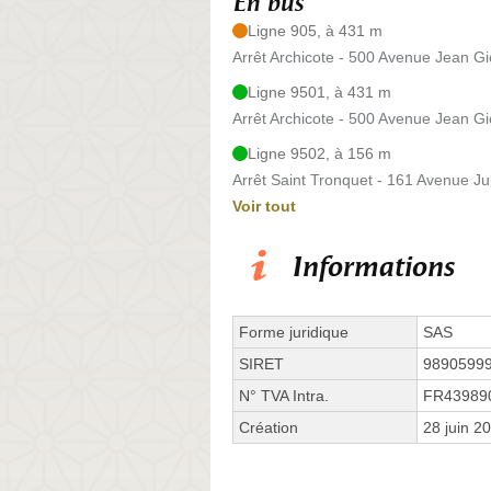
En bus
Ligne 905, à 431 m
Arrêt Archicote - 500 Avenue Jean G
Ligne 9501, à 431 m
Arrêt Archicote - 500 Avenue Jean G
Ligne 9502, à 156 m
Arrêt Saint Tronquet - 161 Avenue Ju
Voir tout
Informations
Forme juridique
SAS
SIRET
9890599
N° TVA Intra.
FR43989
Création
28 juin 2