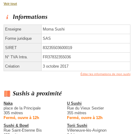
Voir tout
Informations
Enseigne
Moma Sushi
Forme juridique
SAS
SIRET
83235503600019
N° TVA Intra.
FR37832355036
Création
3 octobre 2017
Éditer les informations de mon sushi
Sushis à proximité
Naka
U Sushi
place de la Principale
Rue du Vieux Sextier
305 mètres
355 mètres
Fermé, ouvre à 12h
Fermé, ouvre à 12h
Sushi & Bowl
Torii Sushi
Rue Saint-Etienne Bis
Villeneuve-lès-Avignon