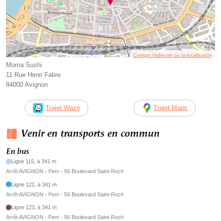
Corriger l’adresse ou la localisation
Moma Sushi
11 Rue Henri Fabre
84000 Avignon
Trajet Waze
Trajet Maps
Venir en transports en commun
En bus
Ligne 115, à 341 m
Arrêt AVIGNON - Pem - 56 Boulevard Saint-Roch
Ligne 122, à 341 m
Arrêt AVIGNON - Pem - 56 Boulevard Saint-Roch
Ligne 123, à 341 m
Arrêt AVIGNON - Pem - 56 Boulevard Saint-Roch