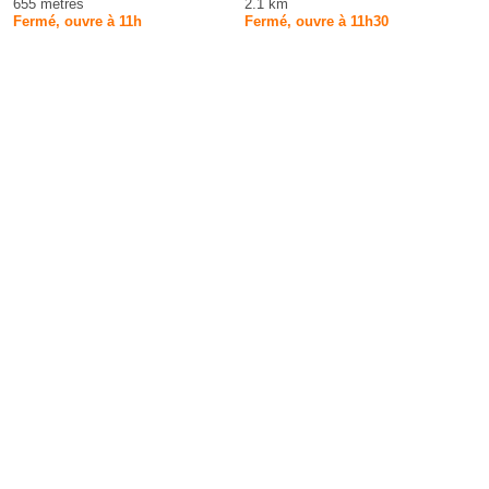
655 mètres
2.1 km
Fermé, ouvre à 11h
Fermé, ouvre à 11h30