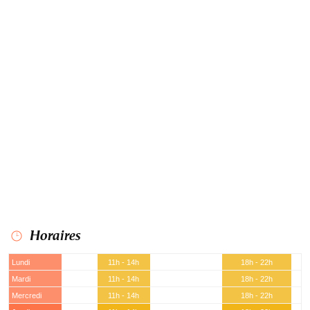
Horaires
Lundi
11h - 14h
18h - 22h
Mardi
11h - 14h
18h - 22h
Mercredi
11h - 14h
18h - 22h