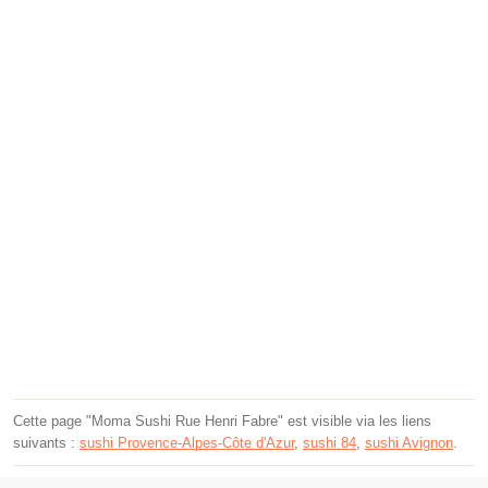
Cette page "Moma Sushi Rue Henri Fabre" est visible via les liens
suivants :
sushi Provence-Alpes-Côte d'Azur
,
sushi 84
,
sushi Avignon
.