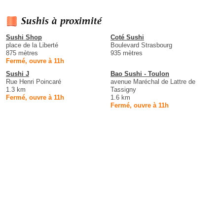
Sushis à proximité
Sushi Shop
Coté Sushi
place de la Liberté
Boulevard Strasbourg
875 mètres
935 mètres
Fermé, ouvre à 11h
Sushi J
Bao Sushi - Toulon
Rue Henri Poincaré
avenue Maréchal de Lattre de
1.3 km
Tassigny
Fermé, ouvre à 11h
1.6 km
Fermé, ouvre à 11h