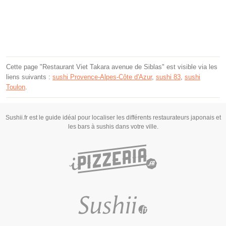
Cette page "Restaurant Viet Takara avenue de Siblas" est visible via les
liens suivants :
sushi Provence-Alpes-Côte d'Azur
,
sushi 83
,
sushi
Toulon
.
Sushii.fr est le guide idéal pour localiser les différents restaurateurs japonais et
les bars à sushis dans votre ville.