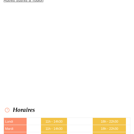
Autres sushis à Toulon
Horaires
Lundi
11h - 14h30
18h - 22h30
Mardi
11h - 14h30
18h - 22h30