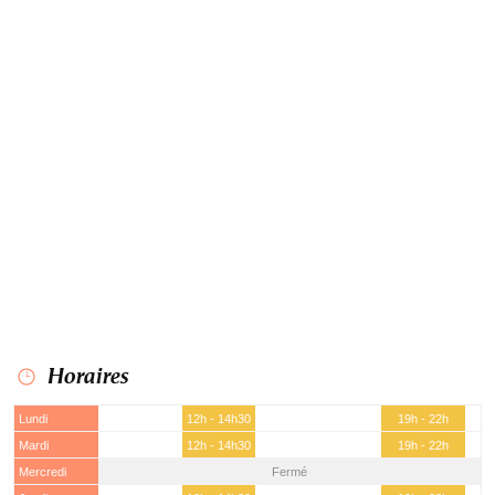
Horaires
Lundi
12h - 14h30
19h - 22h
Mardi
12h - 14h30
19h - 22h
Mercredi
Fermé