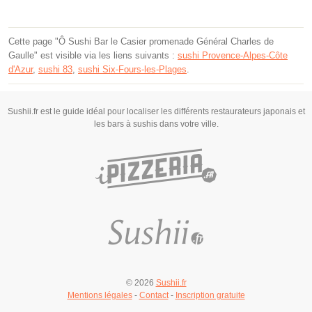
Cette page "Ô Sushi Bar le Casier promenade Général Charles de
Gaulle" est visible via les liens suivants :
sushi Provence-Alpes-Côte
d'Azur
,
sushi 83
,
sushi Six-Fours-les-Plages
.
Sushii.fr est le guide idéal pour localiser les différents restaurateurs japonais et
les bars à sushis dans votre ville.
© 2026
Sushii.fr
Mentions légales
-
Contact
-
Inscription gratuite