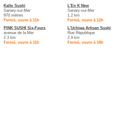
Kaïto Sushi
L'En K New
Sanary-sur-Mer
Sanary-sur-Mer
970 mètres
1.2 km
Fermé, ouvre à 11h
Fermé, ouvre à 12h
PINK SUSHI Six-Fours
L'Uchiwa Artisan Sushi
avenue de la Mer
Rue République
2.3 km
2.9 km
Fermé, ouvre à 11h
Fermé, ouvre à 18h