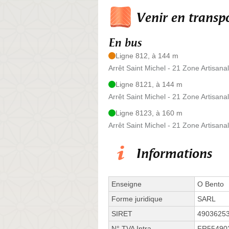
Venir en trans
En bus
Ligne 812, à 144 m
Arrêt Saint Michel - 21 Zone Artisan
Ligne 8121, à 144 m
Arrêt Saint Michel - 21 Zone Artisan
Ligne 8123, à 160 m
Arrêt Saint Michel - 21 Zone Artisan
Informations
Enseigne
O Bento
Forme juridique
SARL
SIRET
4903625
N° TVA Intra.
FR55490