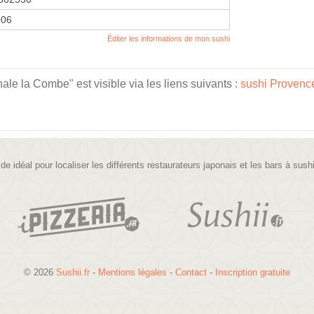
006
Éditer les informations de mon sushi
le la Combe" est visible via les liens suivants :
sushi Provenc
ide idéal pour localiser les différents restaurateurs japonais et les bars à sush
© 2026
Sushii.fr
-
Mentions légales
-
Contact
-
Inscription gratuite