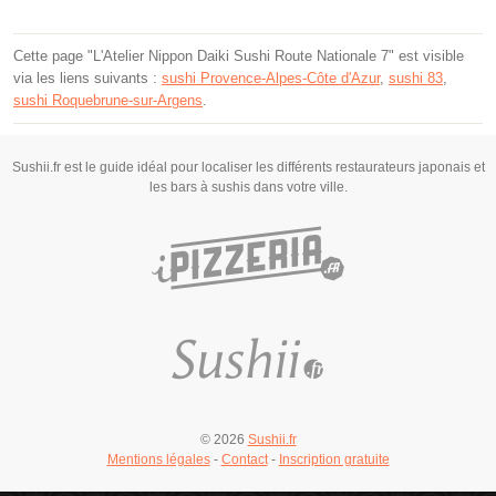
Cette page "L'Atelier Nippon Daiki Sushi Route Nationale 7" est visible
via les liens suivants :
sushi Provence-Alpes-Côte d'Azur
,
sushi 83
,
sushi Roquebrune-sur-Argens
.
Sushii.fr est le guide idéal pour localiser les différents restaurateurs japonais et
les bars à sushis dans votre ville.
© 2026
Sushii.fr
Mentions légales
-
Contact
-
Inscription gratuite