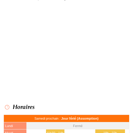
Horaires
Samedi prochain :
Jour férié (Assomption)
Lundi
Fermé