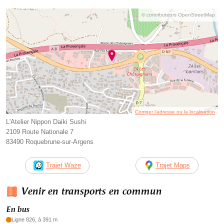
© contributeurs OpenStreetMap
Corriger l’adresse ou la localisation
L'Atelier Nippon Daiki Sushi
2109 Route Nationale 7
83490 Roquebrune-sur-Argens
Trajet Waze
Trajet Maps
Venir en transports en commun
En bus
Ligne 826, à 391 m