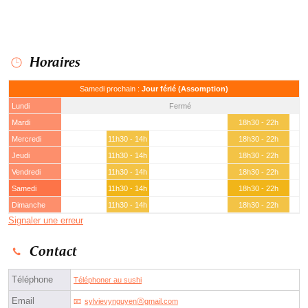
Horaires
Samedi prochain :
Jour férié (Assomption)
Lundi
Fermé
Mardi
18h30 - 22h
Mercredi
11h30 - 14h
18h30 - 22h
Jeudi
11h30 - 14h
18h30 - 22h
Vendredi
11h30 - 14h
18h30 - 22h
Samedi
11h30 - 14h
18h30 - 22h
Dimanche
11h30 - 14h
18h30 - 22h
Signaler une erreur
Contact
Téléphone
Téléphoner au sushi
Email
sylvievynguyenⓐgmail.com