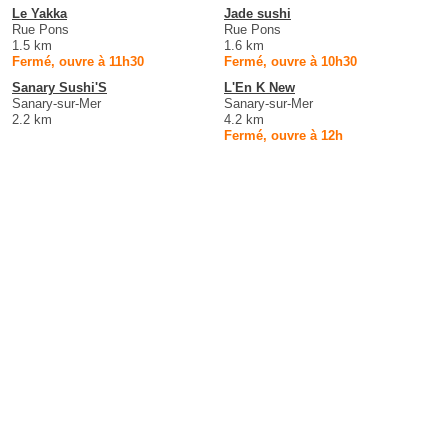
Le Yakka
Jade sushi
Rue Pons
Rue Pons
1.5 km
1.6 km
Fermé, ouvre à 11h30
Fermé, ouvre à 10h30
Sanary Sushi'S
L'En K New
Sanary-sur-Mer
Sanary-sur-Mer
2.2 km
4.2 km
Fermé, ouvre à 12h