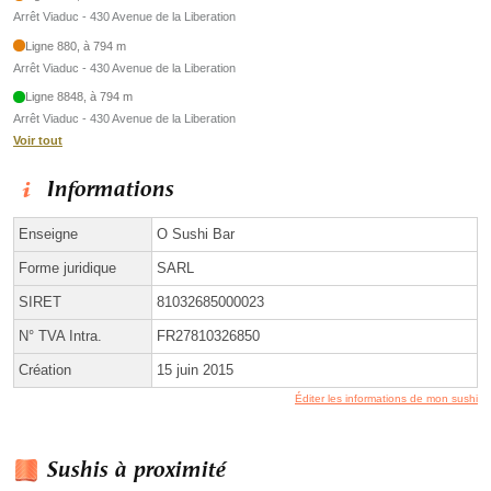
Arrêt Viaduc - 430 Avenue de la Liberation
Ligne 880, à 794 m
Arrêt Viaduc - 430 Avenue de la Liberation
Ligne 8848, à 794 m
Arrêt Viaduc - 430 Avenue de la Liberation
Voir tout
Informations
Enseigne
O Sushi Bar
Forme juridique
SARL
SIRET
81032685000023
N° TVA Intra.
FR27810326850
Création
15 juin 2015
Éditer les informations de mon sushi
Sushis à proximité