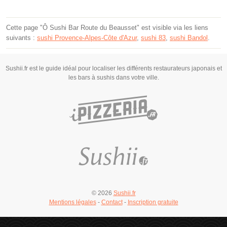
Cette page "Ô Sushi Bar Route du Beausset" est visible via les liens
suivants :
sushi Provence-Alpes-Côte d'Azur
,
sushi 83
,
sushi Bandol
.
Sushii.fr est le guide idéal pour localiser les différents restaurateurs japonais et
les bars à sushis dans votre ville.
© 2026
Sushii.fr
Mentions légales
-
Contact
-
Inscription gratuite