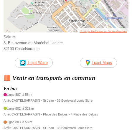
Corriger l’adresse ou la localisation
Sakura
8, Bis avenue du Maréchal Leclerc
82100 Castelsarrasin
Trajet Waze
Trajet Maps
Venir en transports en commun
En bus
Ligne 807, à 58 m
Arrêt CASTELSARRASIN - St Jean - 33 Boulevard Louis Sicre
Ligne 802, à 329 m
Arrêt CASTELSARRASIN - Place des Belges - 4 Place des Belges
Ligne 803, à 58 m
Arrêt CASTELSARRASIN - St Jean - 33 Boulevard Louis Sicre