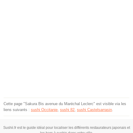
Cette page "Sakura Bis avenue du Maréchal Leclerc" est visible via les
liens suivants :
sushi Occitanie
,
sushi 82
,
sushi Castelsarrasin
.
Sushii.fr est le guide idéal pour localiser les différents restaurateurs japonais et