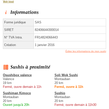
Voir tout
Informations
Forme juridique
SAS
SIRET
82406644300014
N° TVA Intra.
FR14824066443
Création
1 janvier 2016
Éditer les informations de mon sushi
Sushis à proximité
Osushibox valence
Soli Wok Sushi
Valence
Montauban
19 km
20 km
Fermé, ouvre demain à 11h
Fermé, ouvre à 11h
Sushiman Kimoco
Sushio
Montauban
Montauban
20 km
20 km
Ouvert jusqu'à 20h
Fermé, ouvre demain à 11h30