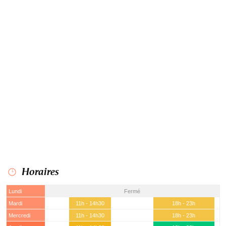
Horaires
Lundi
Fermé
Mardi
11h - 14h30
18h - 23h
Mercredi
11h - 14h30
18h - 23h