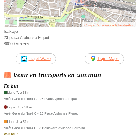
Corriger l’adresse ou la localisation
Isakaya
23 place Alphonse Fiquet
80000 Amiens
Trajet Waze
Trajet Maps
Venir en transports en commun
En bus
Ligne 7, à 38 m
Arrêt Gare du Nord C - 23 Place Alphonse Fiquet
Ligne 11, à 38 m
Arrêt Gare du Nord C - 23 Place Alphonse Fiquet
Ligne 8, à 51 m
Arrêt Gare du Nord E - 3 Boulevard d'Alsace-Lorraine
Voir tout