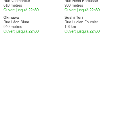
Rue Vanmarcke
Rue Henri Barbusse
610 mètres
930 mètres
Ouvert jusqu'à 22h30
Ouvert jusqu'à 22h30
Okinawa
Sushi Tori
Rue Léon Blum
Rue Lucien Fournier
940 mètres
1.8 km
Ouvert jusqu'à 22h30
Ouvert jusqu'à 22h30