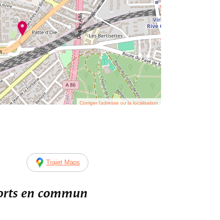
Corriger l’adresse ou la localisation
Trajet Maps
ports en commun