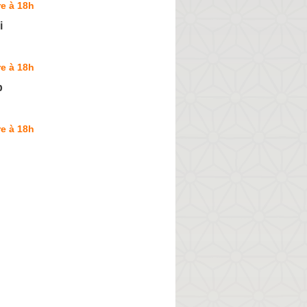
e à 18h
i
e à 18h
b
e à 18h