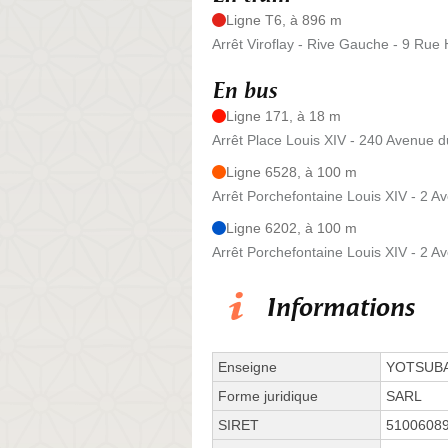
Ligne T6, à 896 m
Arrêt Viroflay - Rive Gauche - 9 Rue
En bus
Ligne 171, à 18 m
Arrêt Place Louis XIV - 240 Avenue d
Ligne 6528, à 100 m
Arrêt Porchefontaine Louis XIV - 2 A
Ligne 6202, à 100 m
Arrêt Porchefontaine Louis XIV - 2 A
Informations
Enseigne
YOTSUB
Forme juridique
SARL
SIRET
5100608