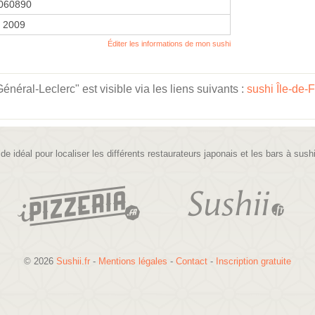
060890
r 2009
Éditer les informations de mon sushi
éral-Leclerc" est visible via les liens suivants :
sushi Île-de-
ide idéal pour localiser les différents restaurateurs japonais et les bars à sush
© 2026
Sushii.fr
-
Mentions légales
-
Contact
-
Inscription gratuite