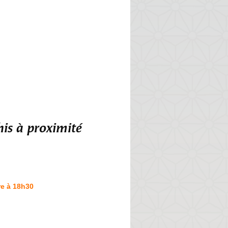
is à proximité
re à 18h30