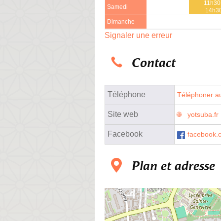
11h30
Samedi
14h3
Dimanche
Signaler une erreur
Contact
Téléphone
Téléphoner au
Site web
yotsuba.fr
Facebook
facebook.
Plan et adresse