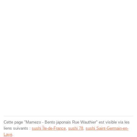
Cette page "Mamezo - Bento japonais Rue Wauthier" est visible via les
liens suivants :
sushi Île-de-France
,
sushi 78
,
sushi Saint-Germain-en-
Laye
.