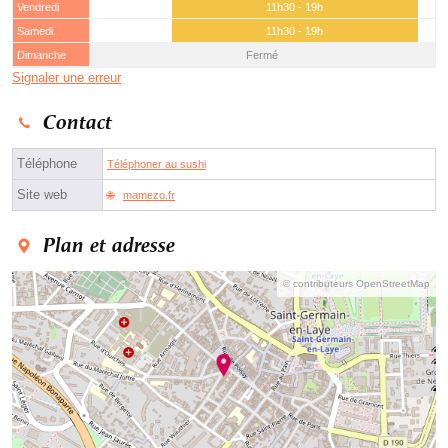
Vendredi
11h30 - 19h
Samedi
11h30 - 19h
Dimanche
Fermé
Signaler une erreur
Contact
Téléphone
Téléphoner au sushi
Site web
mamezo.fr
Plan et adresse
© contributeurs OpenStreetMap