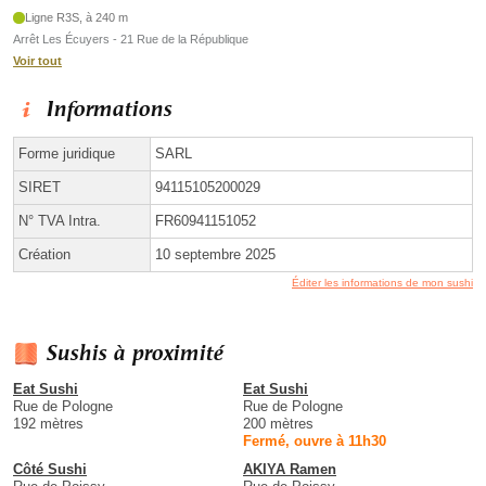
Ligne R3S, à 240 m
Arrêt Les Écuyers - 21 Rue de la République
Voir tout
Informations
Forme juridique
SARL
SIRET
94115105200029
N° TVA Intra.
FR60941151052
Création
10 septembre 2025
Éditer les informations de mon sushi
Sushis à proximité
Eat Sushi
Eat Sushi
Rue de Pologne
Rue de Pologne
192 mètres
200 mètres
Fermé, ouvre à 11h30
Côté Sushi
AKIYA Ramen