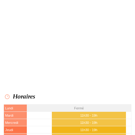
Horaires
Lundi
Fermé
Mardi
11h30 - 19h
Mercredi
11h30 - 19h
Jeudi
11h30 - 19h