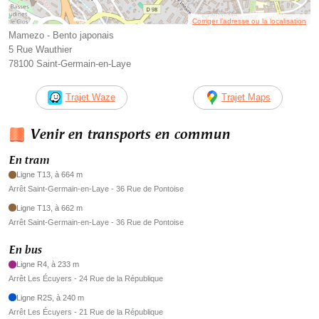
Corriger l’adresse ou la localisation
Mamezo - Bento japonais
5 Rue Wauthier
78100 Saint-Germain-en-Laye
Trajet Waze
Trajet Maps
Venir en transports en commun
En tram
Ligne T13, à 664 m
Arrêt Saint-Germain-en-Laye - 36 Rue de Pontoise
Ligne T13, à 662 m
Arrêt Saint-Germain-en-Laye - 36 Rue de Pontoise
En bus
Ligne R4, à 233 m
Arrêt Les Écuyers - 24 Rue de la République
Ligne R2S, à 240 m
Arrêt Les Écuyers - 21 Rue de la République