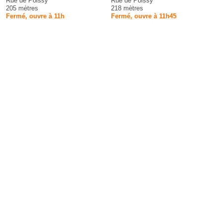
Rue de Poissy
Rue de Poissy
205 mètres
218 mètres
Fermé, ouvre à 11h
Fermé, ouvre à 11h45