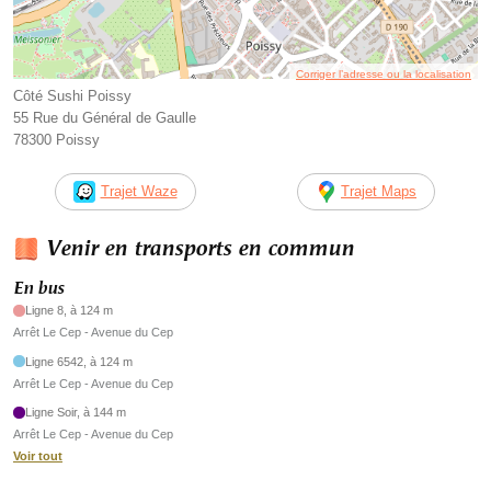
Corriger l’adresse ou la localisation
Côté Sushi Poissy
55 Rue du Général de Gaulle
78300 Poissy
Trajet Waze
Trajet Maps
Venir en transports en commun
En bus
Ligne 8, à 124 m
Arrêt Le Cep - Avenue du Cep
Ligne 6542, à 124 m
Arrêt Le Cep - Avenue du Cep
Ligne Soir, à 144 m
Arrêt Le Cep - Avenue du Cep
Voir tout