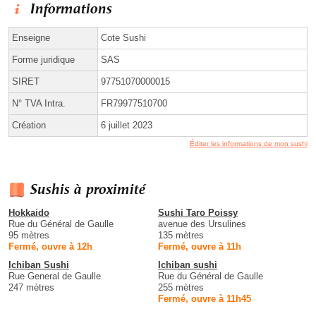
Informations
Enseigne
Cote Sushi
Forme juridique
SAS
SIRET
97751070000015
N° TVA Intra.
FR79977510700
Création
6 juillet 2023
Éditer les informations de mon sushi
Sushis à proximité
Hokkaido
Sushi Taro Poissy
Rue du Général de Gaulle
avenue des Ursulines
95 mètres
135 mètres
Fermé, ouvre à 12h
Fermé, ouvre à 11h
Ichiban Sushi
Ichiban sushi
Rue General de Gaulle
Rue du Général de Gaulle
247 mètres
255 mètres
Fermé, ouvre à 11h45