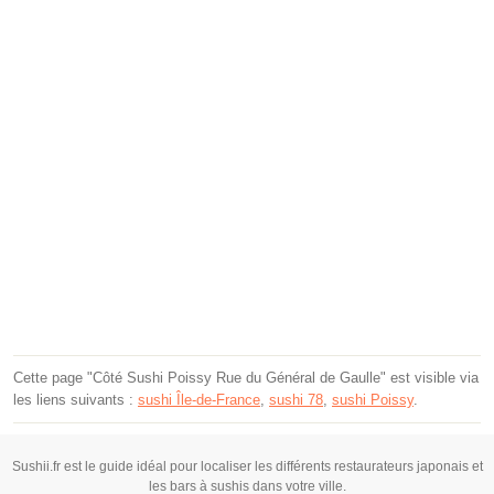
Cette page "Côté Sushi Poissy Rue du Général de Gaulle" est visible via
les liens suivants :
sushi Île-de-France
,
sushi 78
,
sushi Poissy
.
Sushii.fr est le guide idéal pour localiser les différents restaurateurs japonais et
les bars à sushis dans votre ville.