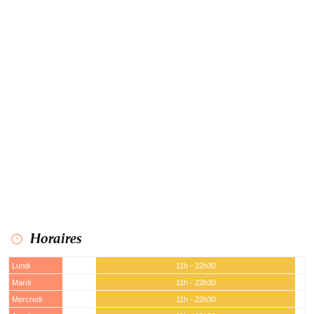
Horaires
Lundi
11h - 22h30
Mardi
11h - 22h30
Mercredi
11h - 22h30