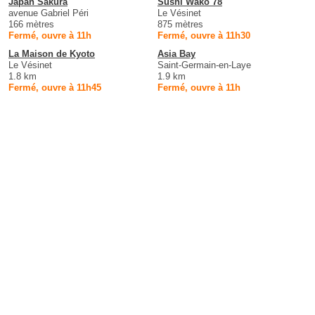
Japan Sakura
Sushi Wako 78
avenue Gabriel Péri
Le Vésinet
166 mètres
875 mètres
Fermé, ouvre à 11h
Fermé, ouvre à 11h30
La Maison de Kyoto
Asia Bay
Le Vésinet
Saint-Germain-en-Laye
1.8 km
1.9 km
Fermé, ouvre à 11h45
Fermé, ouvre à 11h