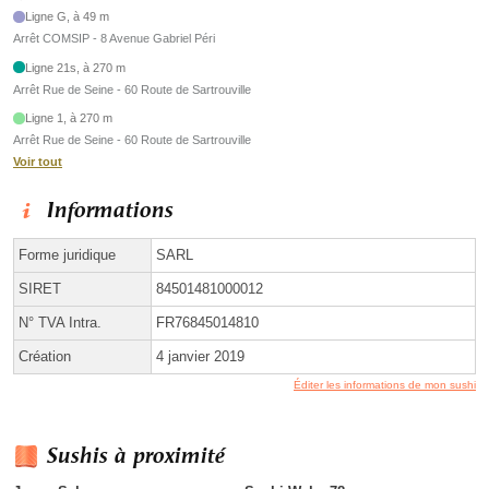
Ligne G, à 49 m
Arrêt COMSIP - 8 Avenue Gabriel Péri
Ligne 21s, à 270 m
Arrêt Rue de Seine - 60 Route de Sartrouville
Ligne 1, à 270 m
Arrêt Rue de Seine - 60 Route de Sartrouville
Voir tout
Informations
Forme juridique
SARL
SIRET
84501481000012
N° TVA Intra.
FR76845014810
Création
4 janvier 2019
Éditer les informations de mon sushi
Sushis à proximité