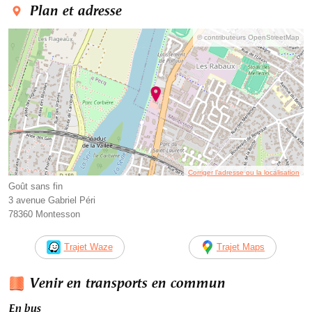
Plan et adresse
© contributeurs OpenStreetMap
Corriger l’adresse ou la localisation
Goût sans fin
3 avenue Gabriel Péri
78360 Montesson
Trajet Waze
Trajet Maps
Venir en transports en commun
En bus