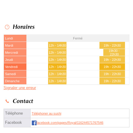
Horaires
Lundi
Fermé
Mardi
12h - 14h30
19h - 22h30
19h30 -
Mercredi
12h - 14h30
22h30
Jeudi
12h - 14h30
19h - 22h30
Vendredi
12h - 14h30
19h - 22h30
Samedi
12h - 14h30
19h - 22h30
Dimanche
12h - 14h30
19h - 22h30
Signaler une erreur
Contact
Téléphone
Téléphoner au sushi
Facebook
facebook.com/pages/Royal/116244571767546