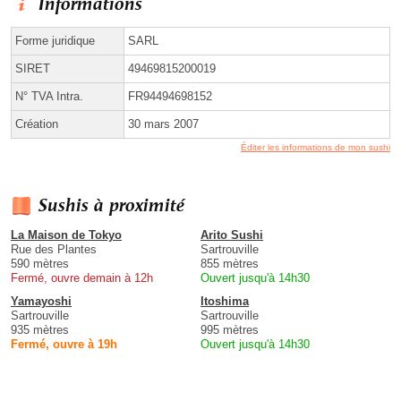
Informations
Forme juridique
SARL
SIRET
49469815200019
N° TVA Intra.
FR94494698152
Création
30 mars 2007
Éditer les informations de mon sushi
Sushis à proximité
La Maison de Tokyo
Arito Sushi
Rue des Plantes
Sartrouville
590 mètres
855 mètres
Fermé, ouvre demain à 12h
Ouvert jusqu'à 14h30
Yamayoshi
Itoshima
Sartrouville
Sartrouville
935 mètres
995 mètres
Fermé, ouvre à 19h
Ouvert jusqu'à 14h30