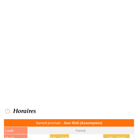
Horaires
Samedi prochain :
Jour férié (Assomption)
Lundi
Fermé