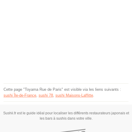
Cette page "Toyama Rue de Paris" est visible via les liens suivants :
sushi Île-de-France
,
sushi 78
,
sushi Maisons-Laffitte
.
Sushii.fr est le guide idéal pour localiser les différents restaurateurs japonais et
les bars à sushis dans votre ville.