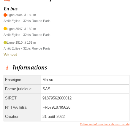
En bus
Ligne 3504, à 139 m
Arrêt Eglise - 32bis Rue de Paris
Ligne 3547, à 139 m
Arrêt Eglise - 32bis Rue de Paris
Ligne 1510, à 139 m
Arrêt Eglise - 32bis Rue de Paris
Voir tout
Informations
Enseigne
Ma.su
Forme juridique
SAS
SIRET
91879562600012
N° TVA Intra.
FR67918795626
Création
31 août 2022
Éditer les informations de mon sushi