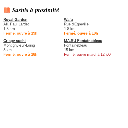
Sushis à proximité
Royal Garden
Wafu
All. Paul Lardet
Rue d'Egreville
1.5 km
1.8 km
Fermé, ouvre à 19h
Fermé, ouvre à 19h
Crispy sushi
MA.SU Fontainebleau
Montigny-sur-Loing
Fontainebleau
8 km
15 km
Fermé, ouvre à 18h
Fermé, ouvre mardi à 12h00