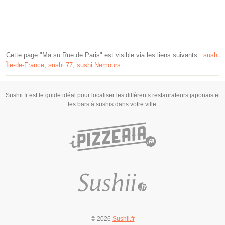
Cette page "Ma.su Rue de Paris" est visible via les liens suivants :
sushi
Île-de-France
,
sushi 77
,
sushi Nemours
.
Sushii.fr est le guide idéal pour localiser les différents restaurateurs japonais et
les bars à sushis dans votre ville.
© 2026
Sushii.fr