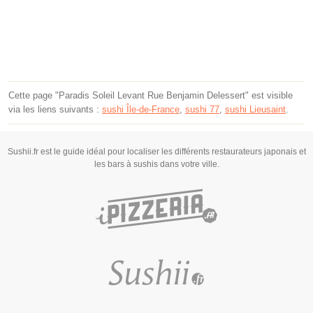
Cette page "Paradis Soleil Levant Rue Benjamin Delessert" est visible
via les liens suivants :
sushi Île-de-France
,
sushi 77
,
sushi Lieusaint
.
Sushii.fr est le guide idéal pour localiser les différents restaurateurs japonais et
les bars à sushis dans votre ville.