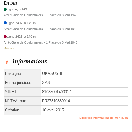
En bus
Ligne A, à 149 m
Arrêt Gare de Coulommiers - 1 Place du 8 Mai 1945
Ligne 2402, à 149 m
Arrêt Gare de Coulommiers - 1 Place du 8 Mai 1945
Ligne 2425, à 149 m
Arrêt Gare de Coulommiers - 1 Place du 8 Mai 1945
Voir tout
Informations
Enseigne
OKASUSHI
Forme juridique
SAS
SIRET
81088091400017
N° TVA Intra.
FR27810880914
Création
16 avril 2015
Éditer les informations de mon sushi