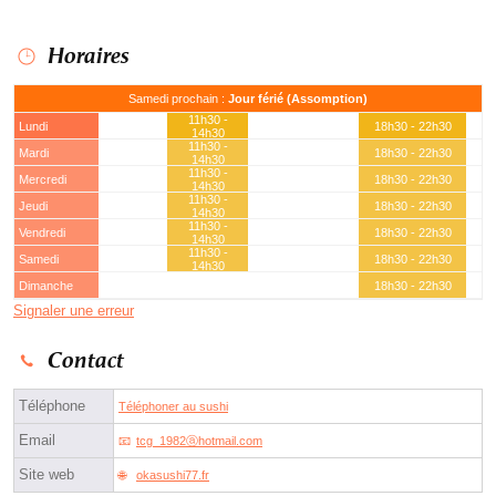
Horaires
Samedi prochain :
Jour férié (Assomption)
11h30 -
Lundi
18h30 - 22h30
14h30
11h30 -
Mardi
18h30 - 22h30
14h30
11h30 -
Mercredi
18h30 - 22h30
14h30
11h30 -
Jeudi
18h30 - 22h30
14h30
11h30 -
Vendredi
18h30 - 22h30
14h30
11h30 -
Samedi
18h30 - 22h30
14h30
Dimanche
18h30 - 22h30
Signaler une erreur
Contact
Téléphone
Téléphoner au sushi
Email
tcg_1982ⓐhotmail.com
Site web
okasushi77.fr