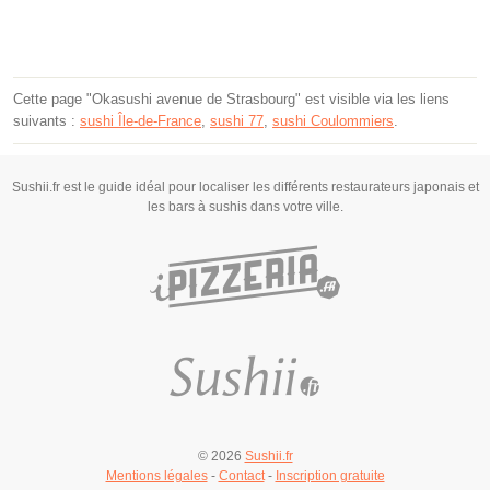
Cette page "Okasushi avenue de Strasbourg" est visible via les liens
suivants :
sushi Île-de-France
,
sushi 77
,
sushi Coulommiers
.
Sushii.fr est le guide idéal pour localiser les différents restaurateurs japonais et
les bars à sushis dans votre ville.
© 2026
Sushii.fr
Mentions légales
-
Contact
-
Inscription gratuite