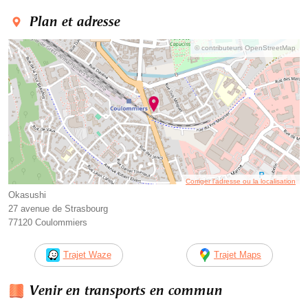
Plan et adresse
© contributeurs OpenStreetMap
Corriger l’adresse ou la localisation
Okasushi
27 avenue de Strasbourg
77120 Coulommiers
Trajet Waze
Trajet Maps
Venir en transports en commun