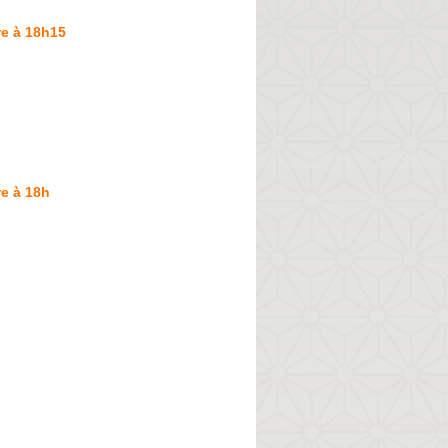
re à 18h15
e à 18h