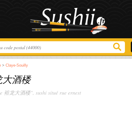
e
>
Claye-Souilly
 裕龙大酒楼
Chine 裕龙大酒楼", sushi situé
rue ernest