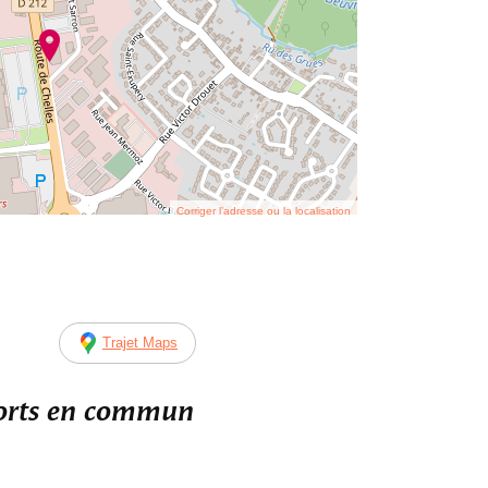
Corriger l’adresse ou la localisation
Trajet Maps
ports en commun