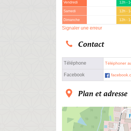
Vendredi
12h - 
Samedi
12h - 
Dimanche
12h - 
Signaler une erreur
Contact
Téléphone
Téléphoner au
Facebook
facebook.
Plan et adresse