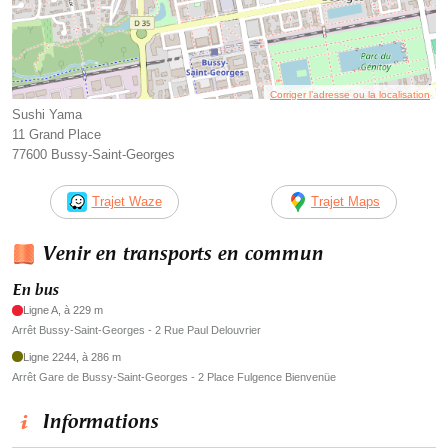
Corriger l’adresse ou la localisation
Sushi Yama
11 Grand Place
77600 Bussy-Saint-Georges
Trajet Waze
Trajet Maps
Venir en transports en commun
En bus
Ligne A, à 229 m
Arrêt Bussy-Saint-Georges - 2 Rue Paul Delouvrier
Ligne 2244, à 286 m
Arrêt Gare de Bussy-Saint-Georges - 2 Place Fulgence Bienvenüe
Informations