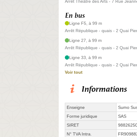
Arrêt Théâtre des Arts - 7 Rue Jeann
En bus
Ligne F5, à 99 m
Arrêt République - quais - 2 Quai Pie
Ligne 27, à 99 m
Arrêt République - quais - 2 Quai Pie
Ligne 33, à 99 m
Arrêt République - quais - 2 Quai Pie
Voir tout
Informations
Enseigne
Sumo Sus
Forme juridique
SAS
SIRET
9882625
N° TVA Intra.
FR90988