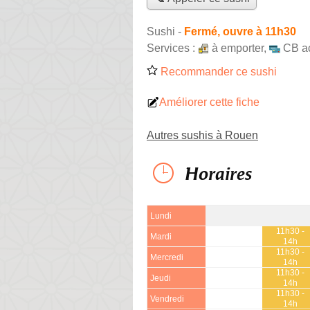
Sushi
-
Fermé, ouvre à 11h30
Services :
à emporter
,
CB a
Recommander ce sushi
Améliorer cette fiche
Autres sushis à Rouen
Horaires
Lundi
11h30 -
Mardi
14h
11h30 -
Mercredi
14h
11h30 -
Jeudi
14h
11h30 -
Vendredi
14h