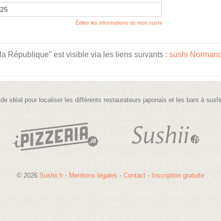
025
Éditer les informations de mon sushi
République" est visible via les liens suivants :
sushi Normand
ide idéal pour localiser les différents restaurateurs japonais et les bars à sush
© 2026
Sushii.fr
-
Mentions légales
-
Contact
-
Inscription gratuite