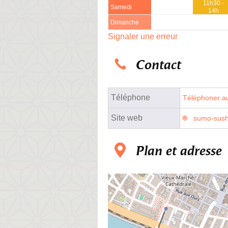
11h30 -
Samedi
14h
Dimanche
Signaler une erreur
Contact
Téléphone
Téléphoner au
Site web
sumo-sushi
Plan et adresse