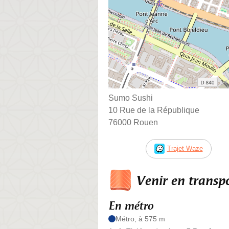
Sumo Sushi
10 Rue de la République
76000 Rouen
Trajet Waze
Venir en trans
En métro
Métro, à 575 m