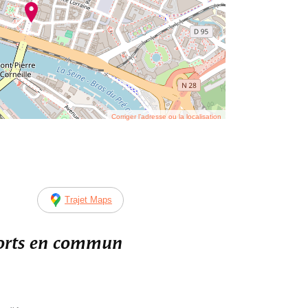
Corriger l’adresse ou la localisation
Trajet Maps
ports en commun