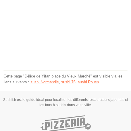
Cette page "Délice de Yifan place du Vieux Marché" est visible via les
liens suivants :
sushi Normandie
,
sushi 76
,
sushi Rouen
.
Sushii.fr est le guide idéal pour localiser les différents restaurateurs japonais et
les bars à sushis dans votre ville.