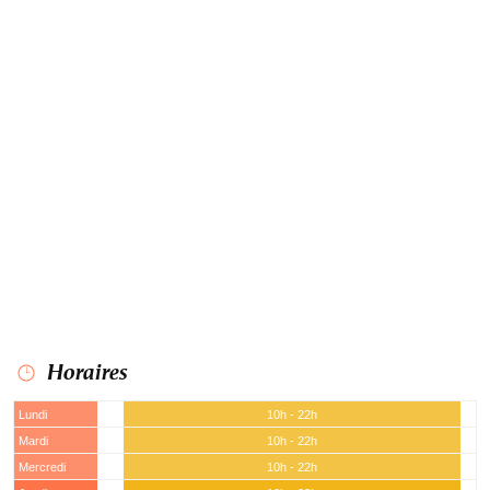
Horaires
Lundi
10h - 22h
Mardi
10h - 22h
Mercredi
10h - 22h