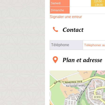
11h30 -
Samedi
13h30
Dimanche
Signaler une erreur
Contact
Téléphone
Téléphoner au
Plan et adresse