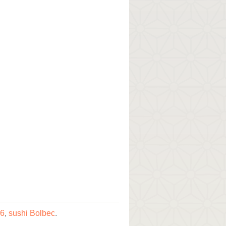
76
,
sushi Bolbec
.