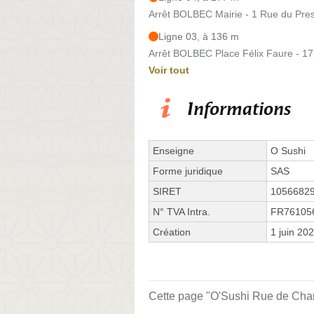
Arrêt BOLBEC Mairie - 1 Rue du Pre
Ligne 03, à 136 m
Arrêt BOLBEC Place Félix Faure - 1
Voir tout
Informations
Enseigne
O Sushi
Forme juridique
SAS
SIRET
1056682
N° TVA Intra.
FR76105
Création
1 juin 20
Cette page "O'Sushi Rue de Charos