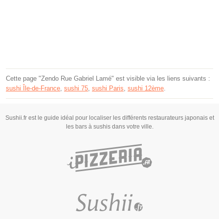
Cette page "Zendo Rue Gabriel Lamé" est visible via les liens suivants :
sushi Île-de-France
,
sushi 75
,
sushi Paris
,
sushi 12ème
.
Sushii.fr est le guide idéal pour localiser les différents restaurateurs japonais et
les bars à sushis dans votre ville.