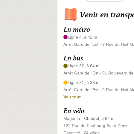
Venir en trans
En métro
Ligne 4, à 42 m
Arrêt Gare de l'Est - 9 Rue du Huit M
En bus
Ligne 32, à 64 m
Arrêt Gare de l'Est - 91 Boulevard d
Ligne 31, à 38 m
Arrêt Gare de l'Est - 9 Rue du Huit M
Voir tout
En vélo
Magenta - Chabrol, à 84 m
122 Rue du Faubourg Saint-Denis
Capacité : 24 vélos