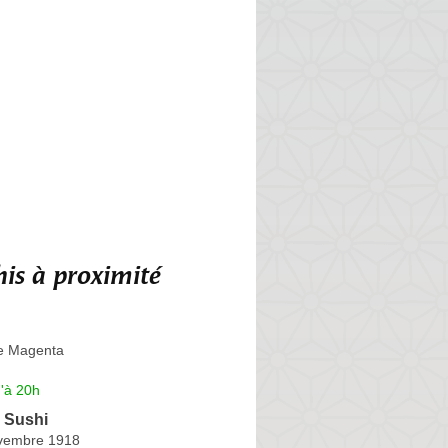
is à proximité
e Magenta
'à 20h
 Sushi
vembre 1918