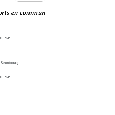
ports en commun
ai 1945
e Strasbourg
ai 1945