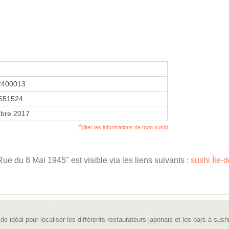
2400013
651524
bre 2017
Éditer les informations de mon sushi
 du 8 Mai 1945" est visible via les liens suivants :
sushi Île-
ide idéal pour localiser les différents restaurateurs japonais et les bars à sush