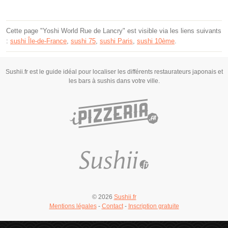
Cette page "Yoshi World Rue de Lancry" est visible via les liens suivants
:
sushi Île-de-France
,
sushi 75
,
sushi Paris
,
sushi 10ème
.
Sushii.fr est le guide idéal pour localiser les différents restaurateurs japonais et
les bars à sushis dans votre ville.
© 2026
Sushii.fr
Mentions légales
-
Contact
-
Inscription gratuite