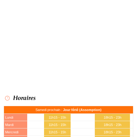
Horaires
Samedi prochain :
Jour férié (Assomption)
Lundi
11h15 - 15h
18h15 - 23h
Mardi
11h15 - 15h
18h15 - 23h
Mercredi
11h15 - 15h
18h15 - 23h