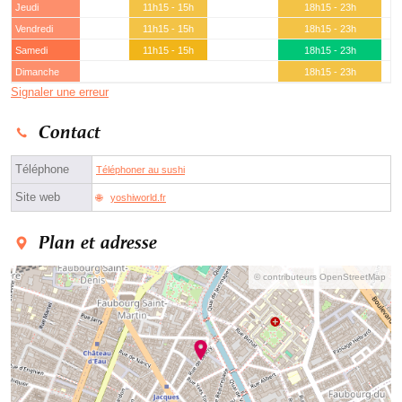
Jeudi
11h15 - 15h
18h15 - 23h
Vendredi
11h15 - 15h
18h15 - 23h
Samedi
11h15 - 15h
18h15 - 23h
Dimanche
18h15 - 23h
Signaler une erreur
Contact
Téléphone
Téléphoner au sushi
Site web
yoshiworld.fr
Plan et adresse
© contributeurs OpenStreetMap