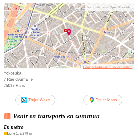
© contributeurs OpenStreetMap
Corriger l’adresse ou la localisation
Yokosuka
7 Rue d'Armaillé
75017 Paris
Trajet Waze
Trajet Maps
Venir en transports en commun
En métro
Ligne 1, à 279 m