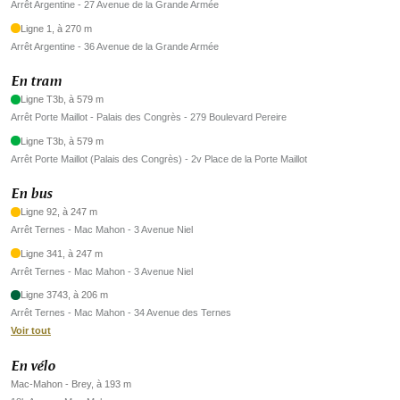
Arrêt Argentine - 27 Avenue de la Grande Armée
Ligne 1, à 270 m
Arrêt Argentine - 36 Avenue de la Grande Armée
En tram
Ligne T3b, à 579 m
Arrêt Porte Maillot - Palais des Congrès - 279 Boulevard Pereire
Ligne T3b, à 579 m
Arrêt Porte Maillot (Palais des Congrès) - 2v Place de la Porte Maillot
En bus
Ligne 92, à 247 m
Arrêt Ternes - Mac Mahon - 3 Avenue Niel
Ligne 341, à 247 m
Arrêt Ternes - Mac Mahon - 3 Avenue Niel
Ligne 3743, à 206 m
Arrêt Ternes - Mac Mahon - 34 Avenue des Ternes
Voir tout
En vélo
Mac-Mahon - Brey, à 193 m