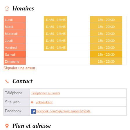
Horaires
Lundi
11h30 - 14h45
18h - 22h30
Mardi
11h30 - 14h45
18h - 22h30
Mercredi
11h30 - 14h45
18h - 22h30
Jeudi
11h30 - 14h45
18h - 22h30
Vendredi
11h30 - 14h45
18h - 22h30
Samedi
18h - 22h30
Dimanche
18h - 22h30
Signaler une erreur
Contact
Téléphone
Téléphoner au sushi
Site web
yokosuka.fr
Facebook
facebook.com/pg/yokosukaparis/posts
Plan et adresse