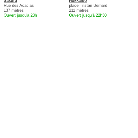
Sakura
Hokkaido
Rue des Acacias
place Tristan Bernard
137 mètres
211 mètres
Ouvert jusqu'à 23h
Ouvert jusqu'à 22h30