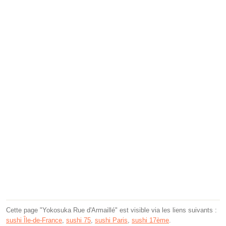
Cette page "Yokosuka Rue d'Armaillé" est visible via les liens suivants :
sushi Île-de-France
,
sushi 75
,
sushi Paris
,
sushi 17ème
.