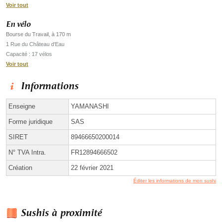
Voir tout
En vélo
Bourse du Travail, à 170 m
1 Rue du Château d'Eau
Capacité : 17 vélos
Voir tout
Informations
Enseigne
YAMANASHI
Forme juridique
SAS
SIRET
89466650200014
N° TVA Intra.
FR12894666502
Création
22 février 2021
Éditer les informations de mon sushi
Sushis à proximité