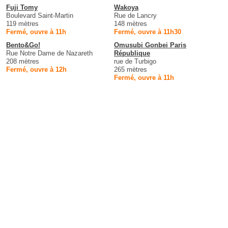
Fuji Tomy
Wakoya
Boulevard Saint-Martin
Rue de Lancry
119 mètres
148 mètres
Fermé, ouvre à 11h
Fermé, ouvre à 11h30
Bento&Go!
Omusubi Gonbei Paris
Rue Notre Dame de Nazareth
République
208 mètres
rue de Turbigo
Fermé, ouvre à 12h
265 mètres
Fermé, ouvre à 11h