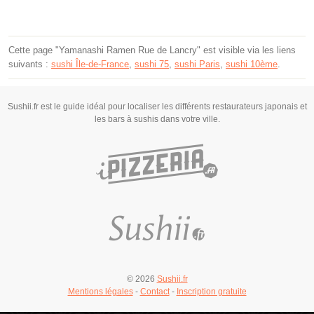
Cette page "Yamanashi Ramen Rue de Lancry" est visible via les liens
suivants :
sushi Île-de-France
,
sushi 75
,
sushi Paris
,
sushi 10ème
.
Sushii.fr est le guide idéal pour localiser les différents restaurateurs japonais et
les bars à sushis dans votre ville.
© 2026
Sushii.fr
Mentions légales
-
Contact
-
Inscription gratuite