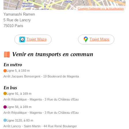
Corriger l’adresse ou la localisation
Yamanashi Ramen
5 Rue de Lancry
75010 Paris
Trajet Waze
Trajet Maps
Venir en transports en commun
En métro
Ligne 5, à 193 m
Arrêt Jacques Bonsergent - 19 Boulevard de Magenta
En bus
Ligne 91, à 169 m
Arrêt République - Magenta - 3 Rue du Château d'Eau
Ligne 56, à 169 m
Arrêt République - Magenta - 3 Rue du Château d'Eau
Ligne 3120, à 83 m
Arrêt Lancry - Saint-Martin - 44 Rue René Boulanger