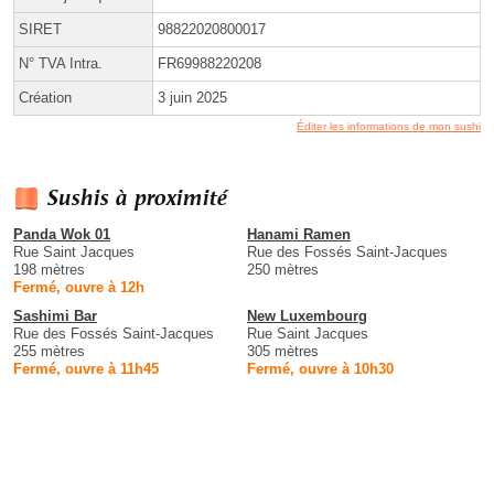
SIRET
98822020800017
N° TVA Intra.
FR69988220208
Création
3 juin 2025
Éditer les informations de mon sushi
Sushis à proximité
Panda Wok 01
Hanami Ramen
Rue Saint Jacques
Rue des Fossés Saint-Jacques
198 mètres
250 mètres
Fermé, ouvre à 12h
Sashimi Bar
New Luxembourg
Rue des Fossés Saint-Jacques
Rue Saint Jacques
255 mètres
305 mètres
Fermé, ouvre à 11h45
Fermé, ouvre à 10h30