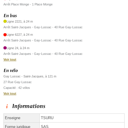
Arrêt Place Monge - 1 Place Monge
En bus
Ligne 2221, à 24 m
Arrêt Saint-Jacques - Gay-Lussac - 40 Rue Gay-Lussac
Ligne 6227, à 24 m
Arrêt Saint-Jacques - Gay-Lussac - 40 Rue Gay-Lussac
Ligne 24, à 24 m
Arrêt Saint-Jacques - Gay-Lussac - 40 Rue Gay-Lussac
Voir tout
En vélo
Gay Lussac - Saint-Jacques, à 121 m
27 Rue Gay-Lussac
Capacité : 42 vélos
Voir tout
Informations
Enseigne
TSURU
Forme juridique
SAS