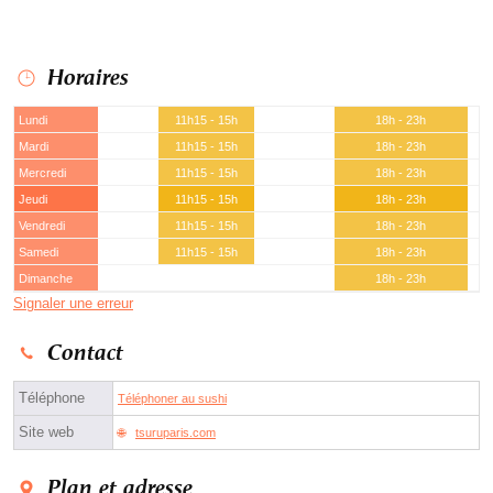
Horaires
Lundi
11h15 - 15h
18h - 23h
Mardi
11h15 - 15h
18h - 23h
Mercredi
11h15 - 15h
18h - 23h
Jeudi
11h15 - 15h
18h - 23h
Vendredi
11h15 - 15h
18h - 23h
Samedi
11h15 - 15h
18h - 23h
Dimanche
18h - 23h
Signaler une erreur
Contact
Téléphone
Téléphoner au sushi
Site web
tsuruparis.com
Plan et adresse