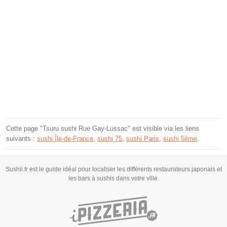
Cette page "Tsuru sushi Rue Gay-Lussac" est visible via les liens
suivants :
sushi Île-de-France
,
sushi 75
,
sushi Paris
,
sushi 5ème
.
Sushii.fr est le guide idéal pour localiser les différents restaurateurs japonais et
les bars à sushis dans votre ville.