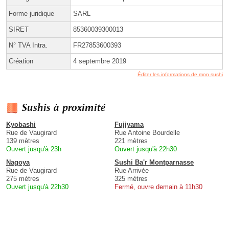
Forme juridique
SARL
SIRET
85360039300013
N° TVA Intra.
FR27853600393
Création
4 septembre 2019
Éditer les informations de mon sushi
Sushis à proximité
Kyobashi
Fujiyama
Rue de Vaugirard
Rue Antoine Bourdelle
139 mètres
221 mètres
Ouvert jusqu'à 23h
Ouvert jusqu'à 22h30
Nagoya
Sushi Ba'r Montparnasse
Rue de Vaugirard
Rue Arrivée
275 mètres
325 mètres
Ouvert jusqu'à 22h30
Fermé, ouvre demain à 11h30