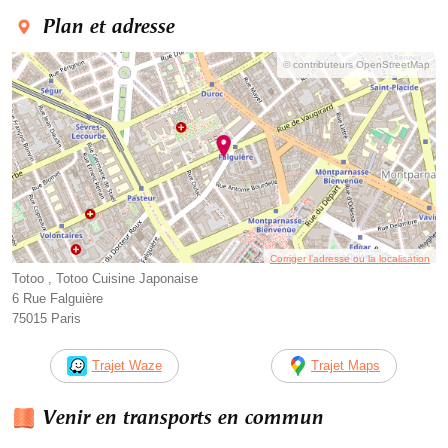
Plan et adresse
© contributeurs OpenStreetMap
Corriger l’adresse ou la localisation
Totoo , Totoo Cuisine Japonaise
6 Rue Falguière
75015 Paris
Trajet Waze
Trajet Maps
Venir en transports en commun