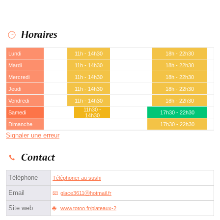
Horaires
Lundi
11h - 14h30
18h - 22h30
Mardi
11h - 14h30
18h - 22h30
Mercredi
11h - 14h30
18h - 22h30
Jeudi
11h - 14h30
18h - 22h30
Vendredi
11h - 14h30
18h - 22h30
11h30 -
Samedi
17h30 - 22h30
14h30
Dimanche
17h30 - 22h30
Signaler une erreur
Contact
Téléphone
Téléphoner au sushi
Email
glace3611ⓐhotmail.fr
Site web
www.totoo.fr/plateaux-2